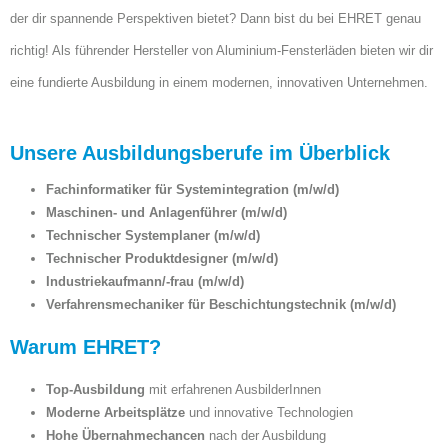
der dir spannende Perspektiven bietet? Dann bist du bei EHRET genau
richtig! Als führender Hersteller von Aluminium-Fensterläden bieten wir dir
eine fundierte Ausbildung in einem modernen, innovativen Unternehmen.
Unsere Ausbildungsberufe im Überblick
Fachinformatiker für Systemintegration (m/w/d)
Maschinen- und Anlagenführer (m/w/d)
Technischer Systemplaner (m/w/d)
Technischer Produktdesigner (m/w/d)
Industriekaufmann/-frau (m/w/d)
Verfahrensmechaniker für Beschichtungstechnik (m/w/d)
Warum EHRET?
Top-Ausbildung
mit erfahrenen AusbilderInnen
Moderne Arbeitsplätze
und innovative Technologien
Hohe Übernahmechancen
nach der Ausbildung